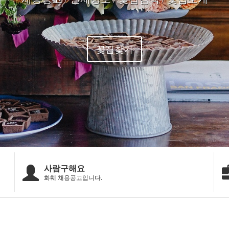
꽃집찾기
사람구해요
화훼 채용공고입니다.