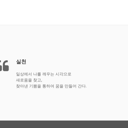
실천
일상에서 나를 깨우는 시각으로
새로움을 찾고,
찾아낸 기쁨을 통하여 꿈을 만들어 간다.