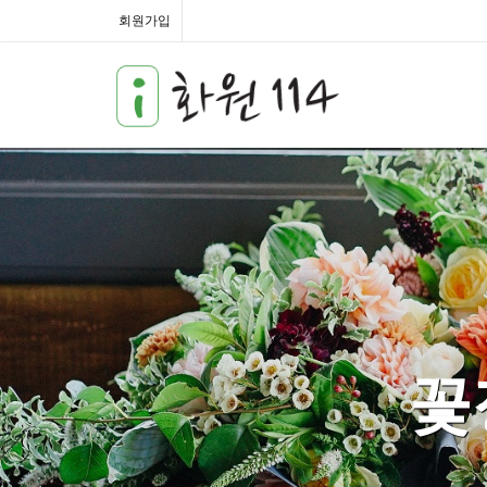
회원가입
꽃