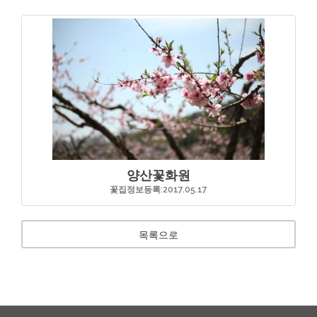
양산꽃화원
꽃집정보등록:2017.05.17
목록으로