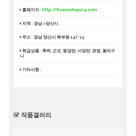
홈페이지 :
http://flowershop114.com
지역 : 경남 >양산시
주소 : 경남 양산시 북부동 147-14
취급상품 : 축하, 근조, 동양란, 서양란, 관엽, 꽃바구
니
기타사항 :
작품갤러리