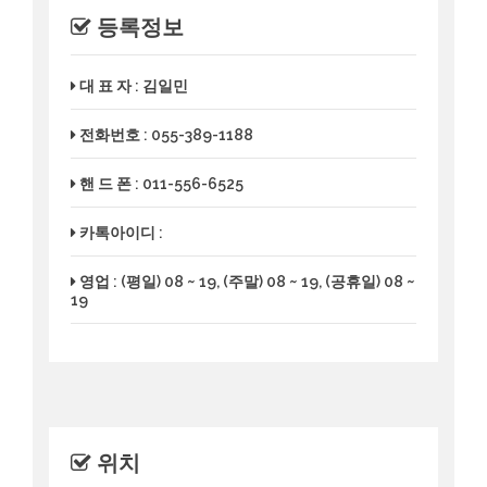
등록정보
대 표 자 : 김일민
전화번호 : 055-389-1188
핸 드 폰 : 011-556-6525
카톡아이디 :
영업 : (평일) 08 ~ 19, (주말) 08 ~ 19, (공휴일) 08 ~
19
위치