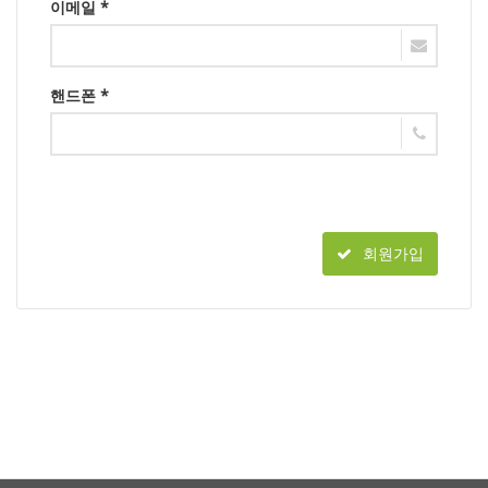
이메일 *
핸드폰 *
회원가입